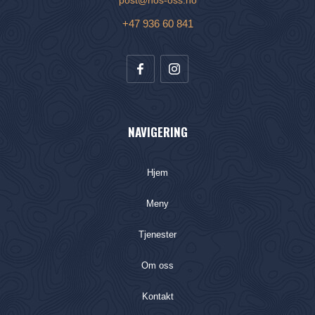
post@hos-oss.no
+47 936 60 841
NAVIGERING
Hjem
Meny
Tjenester
Om oss
Kontakt